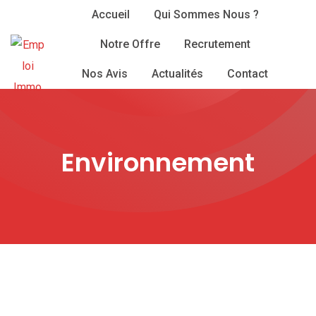
Skip
Accueil
Qui Sommes Nous ?
to
Notre Offre
Recrutement
content
Nos Avis
Actualités
Contact
Environnement