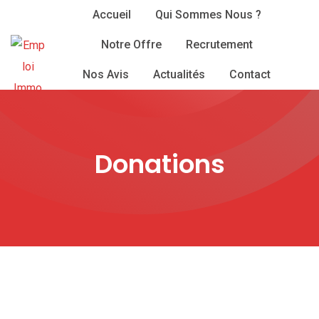
Skip
Accueil
Qui Sommes Nous ?
to
Notre Offre
Recrutement
content
Nos Avis
Actualités
Contact
Donations