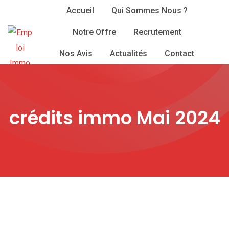
Skip
Accueil
Qui Sommes Nous ?
to
Notre Offre
Recrutement
content
Nos Avis
Actualités
Contact
crédits immo Mai 2024