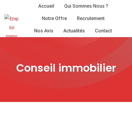
Skip
Accueil
Qui Sommes Nous ?
to
Notre Offre
Recrutement
content
Nos Avis
Actualités
Contact
Conseil immobilier