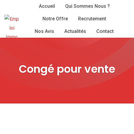
Skip
Accueil
Qui Sommes Nous ?
to
Notre Offre
Recrutement
content
Nos Avis
Actualités
Contact
Congé pour vente