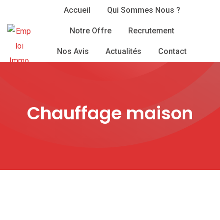
Skip
Accueil
Qui Sommes Nous ?
to
Notre Offre
Recrutement
content
Nos Avis
Actualités
Contact
Chauffage maison