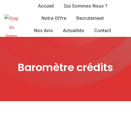
Skip
Accueil
Qui Sommes Nous ?
to
Notre Offre
Recrutement
content
Nos Avis
Actualités
Contact
Baromètre crédits