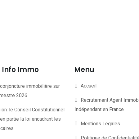
Info Immo
Menu
Accueil
conjoncture immobilière sur
rimestre 2026
Recrutement Agent Immobi
Indépendant en France
on : le Conseil Constitutionnel
en partie la loi encadrant les
Mentions Légales
ncaires
Politique de Confidentiali