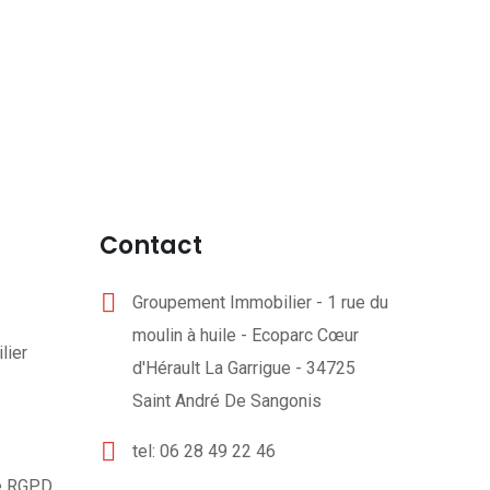
Contact
Groupement Immobilier - 1 rue du
moulin à huile - Ecoparc Cœur
lier
d'Hérault La Garrigue - 34725
Saint André De Sangonis
tel: 06 28 49 22 46
té RGPD