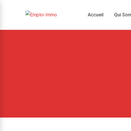
Skip
to
Accueil
Qui So
content