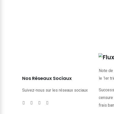
Note de 
Nos Réseaux Sociaux
le 1er t
Successi
Suivez-nous sur les réseaux sociaux
censure 
frais ba