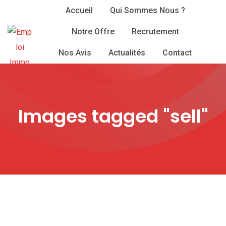
Skip
Accueil
Qui Sommes Nous ?
to
Notre Offre
Recrutement
content
Nos Avis
Actualités
Contact
Images tagged "sell"