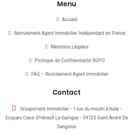
Menu
Accueil
Recrutement Agent Immobilier Indépendant en France
Mentions Légales
Politique de Confidentialité RGPD
FAQ – Recrutement Agent Immobilier
Contact
Groupement Immobilier - 1 rue du moulin à huile -
Ecoparc Cœur d'Hérault La Garrigue - 34725 Saint André De
Sangonis