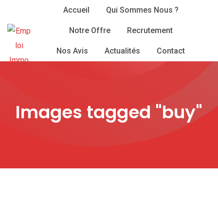
Skip
Accueil
Qui Sommes Nous ?
to
Notre Offre
Recrutement
content
Nos Avis
Actualités
Contact
Images tagged "buy"