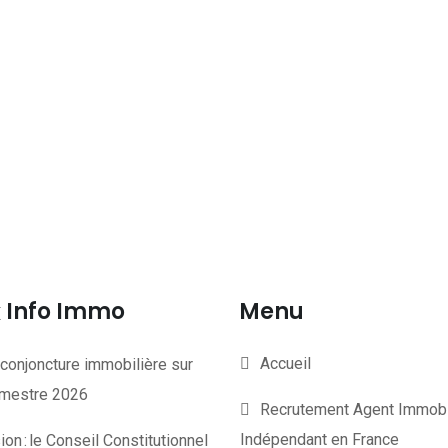
Info Immo
Menu
Accueil
conjoncture immobilière sur
rimestre 2026
Recrutement Agent Immobi
Indépendant en France
on : le Conseil Constitutionnel