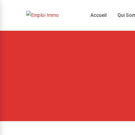
Skip
to
Accueil
Qui So
content